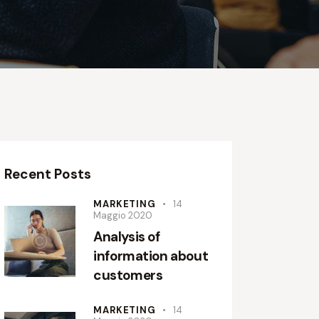
Recent Posts
MARKETING
14
Maggio 2020
Analysis of
information about
customers
MARKETING
14