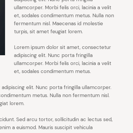
ullamcorper. Morbi felis orci, lacinia a velit
et, sodales condimentum metus. Nulla non
fermentum nisl. Maecenas id molestie
turpis, sit amet feugiat lorem.
Lorem ipsum dolor sit amet, consectetur
adipiscing elit. Nunc porta fringilla
ullamcorper. Morbi felis orci, lacinia a velit
et, sodales condimentum metus.
dipiscing elit. Nunc porta fringilla ullamcorper.
les condimentum metus. Nulla non fermentum nisl.
giat lorem.
cidunt. Sed arcu tortor, sollicitudin ac lectus sed,
t enim a euismod. Mauris suscipit vehicula