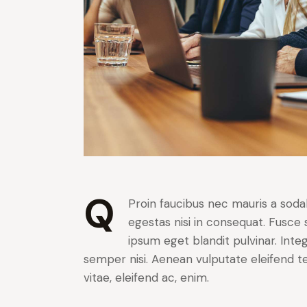
Q
Proin faucibus nec mauris a soda
egestas nisi in consequat. Fusce 
ipsum eget blandit pulvinar. Int
semper nisi. Aenean vulputate eleifend tel
vitae, eleifend ac, enim.