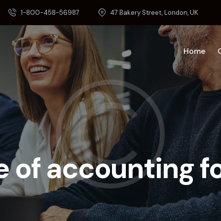
1-800-458-56987
47 Bakery Street, London, UK
Home
 of accounting fo