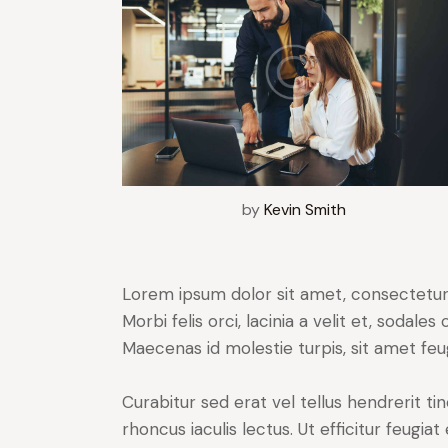
by
Kevin Smith
Lorem ipsum dolor sit amet, consectetur a
Morbi felis orci, lacinia a velit et, soda
Maecenas id molestie turpis, sit amet feu
Curabitur sed erat vel tellus hendrerit tin
rhoncus iaculis lectus. Ut efficitur feugia