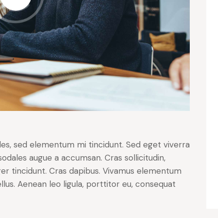
les, sed elementum mi tincidunt. Sed eget viverra
sodales augue a accumsan. Cras sollicitudin,
eger tincidunt. Cras dapibus. Vivamus elementum
lus. Aenean leo ligula, porttitor eu, consequat