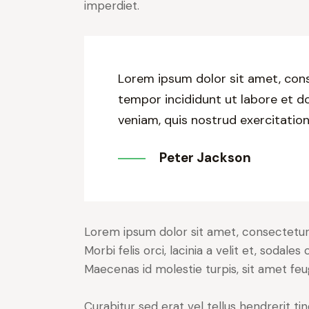
imperdiet.
Lorem ipsum dolor sit amet, cons
tempor incididunt ut labore et d
veniam, quis nostrud exercitation
Peter Jackson
Lorem ipsum dolor sit amet, consectetur a
Morbi felis orci, lacinia a velit et, soda
Maecenas id molestie turpis, sit amet feu
Curabitur sed erat vel tellus hendrerit tin