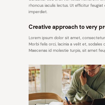
rhoncus iaculis lectus. Ut efficitur feugia
imperdiet.
Creative approach to very pr
Lorem ipsum dolor sit amet, consectetur a
Morbi felis orci, lacinia a velit et, soda
Maecenas id molestie turpis, sit amet feu