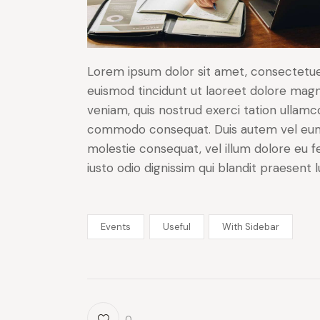
Lorem ipsum dolor sit amet, consectetue
euismod tincidunt ut laoreet dolore magn
veniam, quis nostrud exerci tation ullamcor
commodo consequat. Duis autem vel eum ir
molestie consequat, vel illum dolore eu fe
iusto odio dignissim qui blandit praesent 
Events
Useful
With Sidebar
0