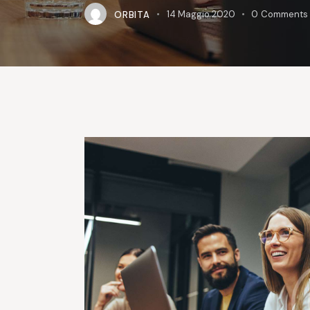
ORBITA
14 Maggio 2020
0
Comments