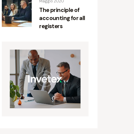
Maggio 2020
The principle of
accounting for all
registers