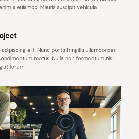
t enim a euismod. Mauris suscipit vehicula
oject
dipiscing elit. Nunc porta fringilla ullamcorper.
les condimentum metus. Nulla non fermentum nisl.
giat lorem.