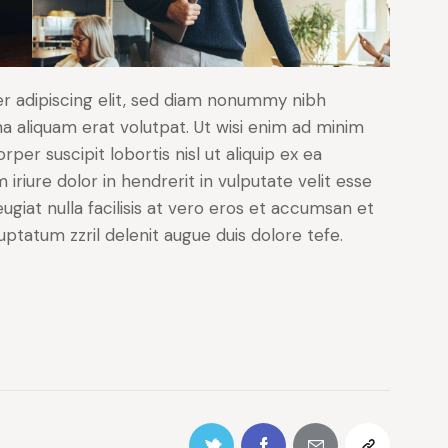
r adipiscing elit, sed diam nonummy nibh
a aliquam erat volutpat. Ut wisi enim ad minim
per suscipit lobortis nisl ut aliquip ex ea
iure dolor in hendrerit in vulputate velit esse
ugiat nulla facilisis at vero eros et accumsan et
luptatum zzril delenit augue duis dolore tefe.