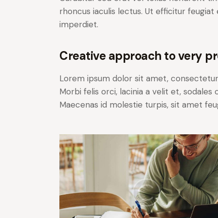
rhoncus iaculis lectus. Ut efficitur feugia
imperdiet.
Creative approach to very pr
Lorem ipsum dolor sit amet, consectetur a
Morbi felis orci, lacinia a velit et, soda
Maecenas id molestie turpis, sit amet feu