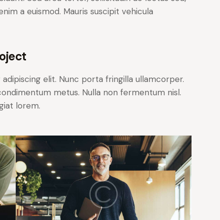
t enim a euismod. Mauris suscipit vehicula
oject
dipiscing elit. Nunc porta fringilla ullamcorper.
les condimentum metus. Nulla non fermentum nisl.
giat lorem.