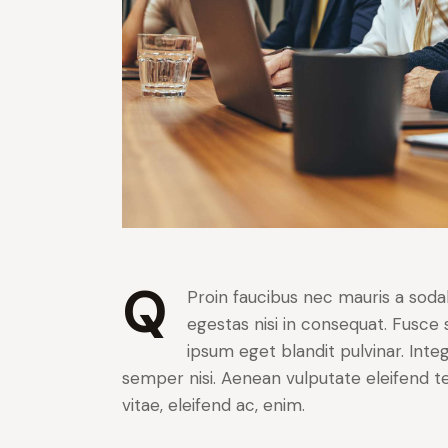
Q
Proin faucibus nec mauris a soda
egestas nisi in consequat. Fusce 
ipsum eget blandit pulvinar. Int
semper nisi. Aenean vulputate eleifend tel
vitae, eleifend ac, enim.