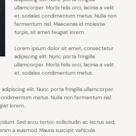
ullamcorper. Morbi felis orci, lacinia a velit
et, sodales condimentum metus. Nulla non
fermentum nisl. Maecenas id molestie
turpis, sit amet feugiat lorem.
Lorem ipsum dolor sit amet, consectetur
adipiscing elit. Nunc porta fringilla
ullamcorper. Morbi felis orci, lacinia a velit
et, sodales condimentum metus.
dipiscing elit. Nunc porta fringilla ullamcorper.
les condimentum metus. Nulla non fermentum nisl.
giat lorem.
cidunt. Sed arcu tortor, sollicitudin ac lectus sed,
t enim a euismod. Mauris suscipit vehicula