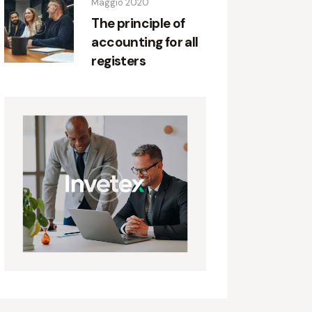
Maggio 2020
The principle of
accounting for all
registers