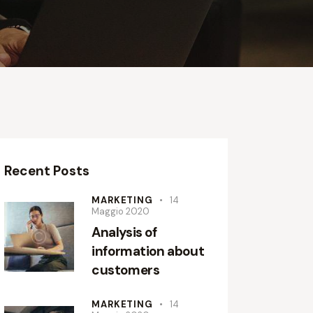
Recent Posts
MARKETING
14
Maggio 2020
Analysis of
information about
customers
MARKETING
14