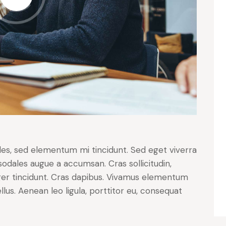
les, sed elementum mi tincidunt. Sed eget viverra
sodales augue a accumsan. Cras sollicitudin,
eger tincidunt. Cras dapibus. Vivamus elementum
lus. Aenean leo ligula, porttitor eu, consequat