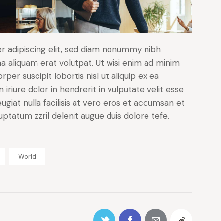
r adipiscing elit, sed diam nonummy nibh
a aliquam erat volutpat. Ut wisi enim ad minim
per suscipit lobortis nisl ut aliquip ex ea
iure dolor in hendrerit in vulputate velit esse
ugiat nulla facilisis at vero eros et accumsan et
luptatum zzril delenit augue duis dolore tefe.
World