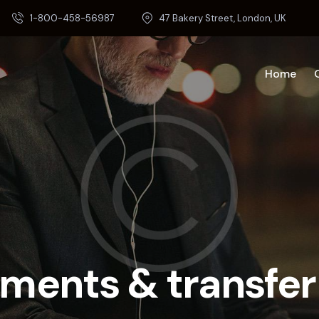
1-800-458-56987
47 Bakery Street, London, UK
Home
uments & transfe