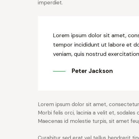
imperdiet.
Lorem ipsum dolor sit amet, cons
tempor incididunt ut labore et d
veniam, quis nostrud exercitation
Peter Jackson
Lorem ipsum dolor sit amet, consectetur a
Morbi felis orci, lacinia a velit et, soda
Maecenas id molestie turpis, sit amet feu
Curabitur sed erat vel tellus hendrerit tin