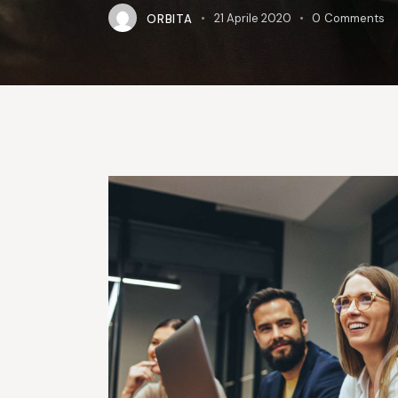
ORBITA
21 Aprile 2020
0
Comments