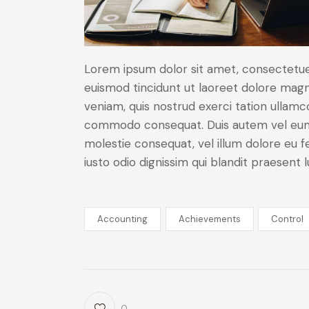
Lorem ipsum dolor sit amet, consectetue
euismod tincidunt ut laoreet dolore magn
veniam, quis nostrud exerci tation ullamcor
commodo consequat. Duis autem vel eum ir
molestie consequat, vel illum dolore eu fe
iusto odio dignissim qui blandit praesent 
Accounting
Achievements
Control
0