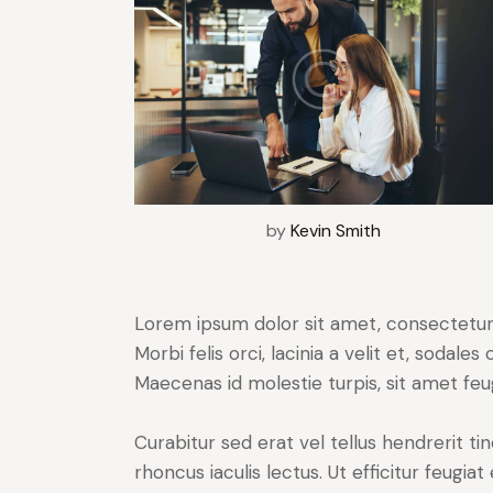
by
Kevin Smith
Lorem ipsum dolor sit amet, consectetur a
Morbi felis orci, lacinia a velit et, soda
Maecenas id molestie turpis, sit amet feu
Curabitur sed erat vel tellus hendrerit tin
rhoncus iaculis lectus. Ut efficitur feugia